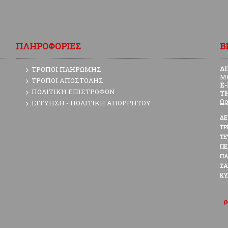
ΠΛΗΡΟΦΟΡΙΕΣ
Β
Δ
ΤΡΟΠΟΙ ΠΛΗΡΩΜΗΣ
Μ
ΤΡΟΠΟΙ ΑΠΟΣΤΟΛΗΣ
E
ΠΟΛΙΤΙΚΗ ΕΠΙΣΤΡΟΦΩΝ
Τ
Ωρ
ΕΓΓΥΗΣΗ - ΠΟΛΙΤΙΚΗ ΑΠΟΡΡΗΤΟΥ
ΔΕ
ΤΡ
ΤΕ
Π
ΠΑ
ΣΑ
ΚΥ
ρ