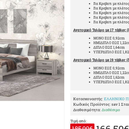
Για Κρεβατι με πλάτο
Για Κρεβατι με πλάτο
Για Κρεβατι με πλάτο
Για Κρεβατι με πλάτο
Για Κρεβατι με πλάτο
Ανατομικό Τελάρο με 17 τάβλες (
ΜΟΝΟ ΕΩΣ 0,92
ΗΜΙΔΙΠΛΟ ΕΩΣ 1,2
ΔΙΠΛΟ ΕΩΣ 1,6
ΥΠΕΡΔΙΠΛΟ ΕΩΣ 1,8
Ανατομικό Τελάρο με 19 τάβλες (
ΜΟΝΟ ΕΩΣ 0,92
ΗΜΙΔΙΠΛΟ ΕΩΣ 1,2
ΔΙΠΛΟ ΕΩΣ 1,62
ΥΠΕΡΔΙΠΛΟ ΕΩΣ 1,8
Κατασκευαστής:
ΕΛΛΗΝΙΚΟ Π
Κωδικός Προϊόντος:
sav 1 Στα
Διαθεσιμότητα:
Διαθέσιμο
Τιμή από:
166,50€
185,00€