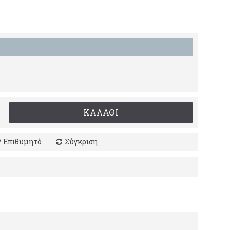
ΚΑΛΆΘΙ
Επιθυμητό
Σύγκριση