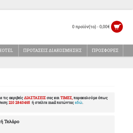
0 προϊόν(τα) - 0,00€
HOTEL
ΠΡΟΤΑΣΕΙΣ ΔΙΑΚΟΣΜΗΣΗΣ
ΠΡΟΣΦΟΡΕΣ
ε τις ακριβείς
ΔΙΑΣΤΑΣΕΙΣ
σας και
ΤΙΜΕΣ,
παρακαλούμε όπως
θεση:
210 2840465
ή στείλτε mail πατώντας
εδώ
.
 ή Τελάρο