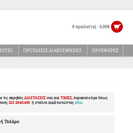
0 προϊόν(τα) - 0,00€
HOTEL
ΠΡΟΤΑΣΕΙΣ ΔΙΑΚΟΣΜΗΣΗΣ
ΠΡΟΣΦΟΡΕΣ
ε τις ακριβείς
ΔΙΑΣΤΑΣΕΙΣ
σας και
ΤΙΜΕΣ,
παρακαλούμε όπως
θεση:
210 2840465
ή στείλτε mail πατώντας
εδώ
.
 ή Τελάρο