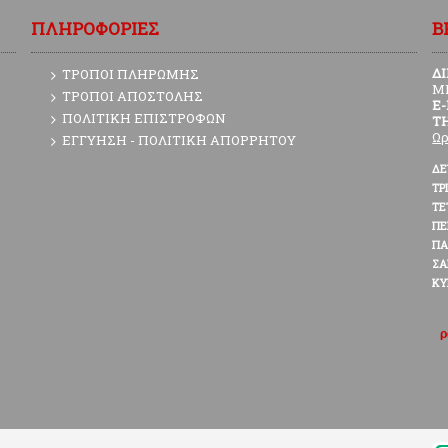
ΠΛΗΡΟΦΟΡΙΕΣ
Β
Δ
ΤΡΟΠΟΙ ΠΛΗΡΩΜΗΣ
Μ
ΤΡΟΠΟΙ ΑΠΟΣΤΟΛΗΣ
E
ΠΟΛΙΤΙΚΗ ΕΠΙΣΤΡΟΦΩΝ
Τ
Ωρ
ΕΓΓΥΗΣΗ - ΠΟΛΙΤΙΚΗ ΑΠΟΡΡΗΤΟΥ
ΔΕ
ΤΡ
ΤΕ
Π
ΠΑ
ΣΑ
ΚΥ
ρ