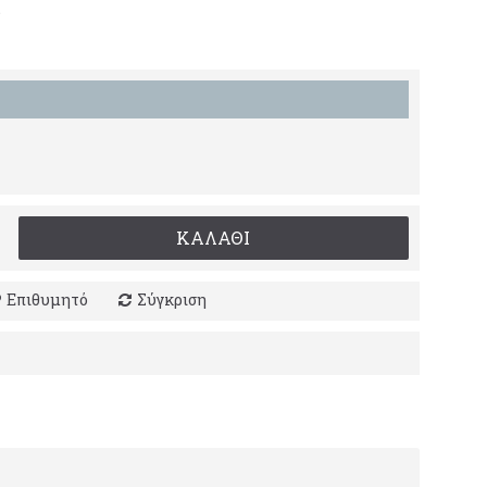
ΚΑΛΆΘΙ
Επιθυμητό
Σύγκριση