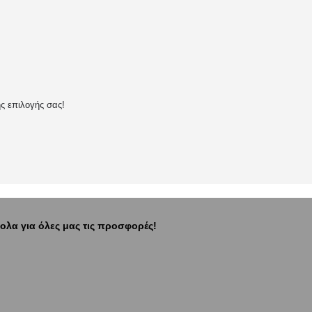
ης επιλογής σας!
ολα για όλες μας τις προσφορές!