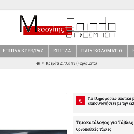
ΕΠΙΠΛΑ ΚΡΕΒ/ΡΑΣ
ΕΠΙΠΛΑ
ΠΑΙΔΙΚΟ ΔΩΜΑΤΙΟ
Κρεβάτι Διπλό 93 (+χρώματα)
Για πληροφορίες σχετικά μ
επικοινωνήσετε με την έκ
Τιμοκατάλογος για Τάβλες
Ορθοπεδικές Τάβλες