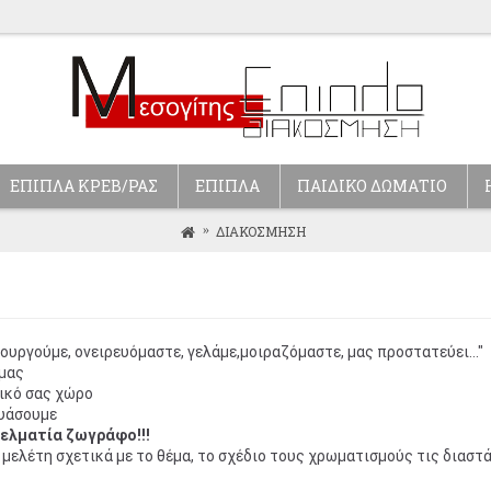
ΕΠΙΠΛΑ ΚΡΕΒ/ΡΑΣ
ΕΠΙΠΛΑ
ΠΑΙΔΙΚΟ ΔΩΜΑΤΙΟ
ΔΙΑΚΟΣΜΗΣΗ
ιουργούμε, ονειρευόμαστε, γελάμε,μοιραζόμαστε, μας προστατεύει…"
 μας
δικό σας χώρο
ευάσουμε
γελματία ζωγράφο!!!
μελέτη σχετικά με το θέμα, το σχέδιο τους χρωματισμούς τις διαστά