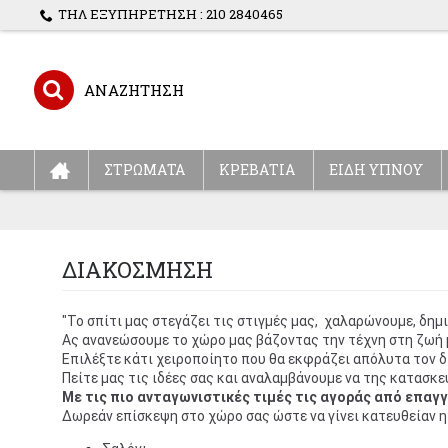
ΤΗΛ ΕΞΥΠΗΡΕΤΗΣΗ : 210 2840465
ΣΤΡΩΜΑΤΑ
ΚΡΕΒΑΤΙΑ
ΕΙΔΗ ΥΠΝΟΥ
ΔΙΑΚΟΣΜΗΣΗ
"Το σπίτι μας στεγάζει τις στιγμές μας, χαλαρώνουμε, δημ
Ας ανανεώσουμε το χώρο μας βάζοντας την τέχνη στη ζωή
Επιλέξτε κάτι χειροποίητο που θα εκφράζει απόλυτα τον 
Πείτε μας τις ιδέες σας και αναλαμβάνουμε να της κατασκ
Με τις πιο ανταγωνιστικές τιμές τις αγοράς από επαγ
Δωρεάν επίσκεψη στο χώρο σας ώστε να γίνει κατευθείαν η 