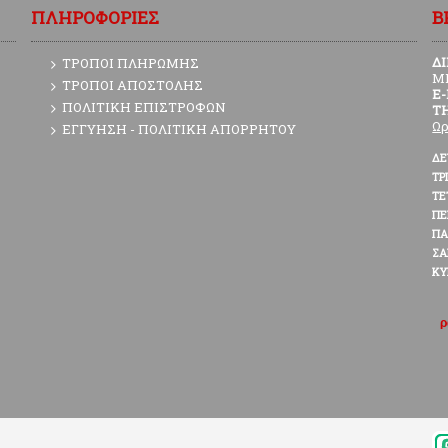
ΠΛΗΡΟΦΟΡΙΕΣ
Β
Δ
ΤΡΟΠΟΙ ΠΛΗΡΩΜΗΣ
Μ
ΤΡΟΠΟΙ ΑΠΟΣΤΟΛΗΣ
E
ΠΟΛΙΤΙΚΗ ΕΠΙΣΤΡΟΦΩΝ
Τ
Ωρ
ΕΓΓΥΗΣΗ - ΠΟΛΙΤΙΚΗ ΑΠΟΡΡΗΤΟΥ
ΔΕ
ΤΡ
ΤΕ
Π
ΠΑ
ΣΑ
ΚΥ
ρ