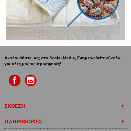
Ακολουθήστε μας στα Social Media, Ενημερωθείτε εύκολα
για όλες μας τις προσφορές!
ΕΚΘΕΣΗ
ΠΛΗΡΟΦΟΡΙΕΣ