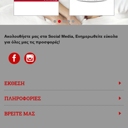
Ακολουθήστε μας στα Social Media, Ενημερωθείτε εύκολα
για όλες μας τις προσφορές!
ΕΚΘΕΣΗ
ΠΛΗΡΟΦΟΡΙΕΣ
ΒΡΕΙΤΕ ΜΑΣ