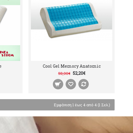
e
Cool Gel Memory Anatomic
52,20€
58,00€
Εμφάνιση 1 έως 4 από 4 (1 Σελ.)