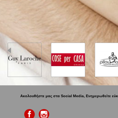
Ακολουθήστε μας στα Social Media, Ενημερωθείτε εύκ