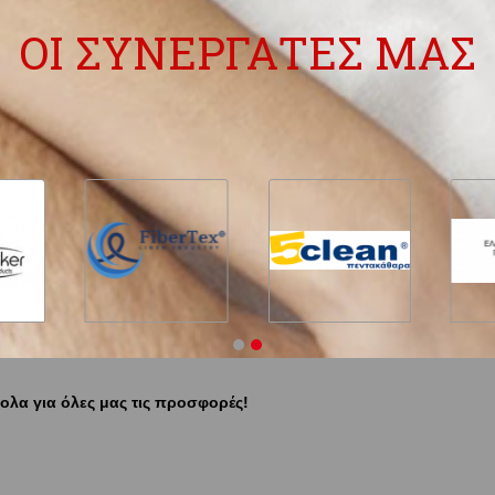
ΟΙ ΣΥΝΕΡΓΑΤΕΣ ΜΑΣ
ολα για όλες μας τις προσφορές!