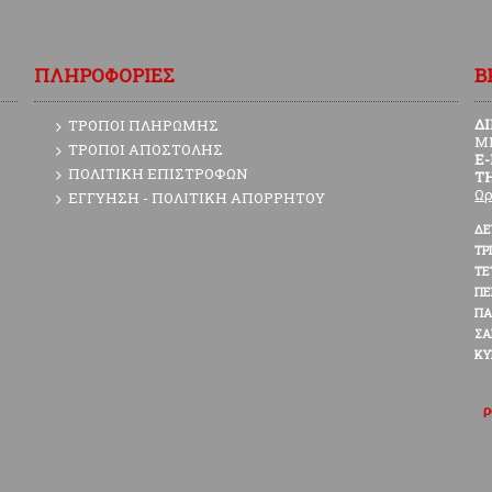
ΠΛΗΡΟΦΟΡΙΕΣ
Β
Δ
ΤΡΟΠΟΙ ΠΛΗΡΩΜΗΣ
Μ
ΤΡΟΠΟΙ ΑΠΟΣΤΟΛΗΣ
E
ΠΟΛΙΤΙΚΗ ΕΠΙΣΤΡΟΦΩΝ
Τ
Ωρ
ΕΓΓΥΗΣΗ - ΠΟΛΙΤΙΚΗ ΑΠΟΡΡΗΤΟΥ
ΔΕ
ΤΡ
ΤΕ
Π
ΠΑ
ΣΑ
ΚΥ
ρ