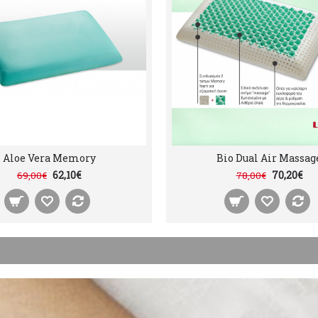
Aloe Vera Memory
Bio Dual Air Massag
62,10€
70,20€
69,00€
78,00€