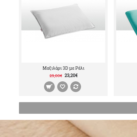
Μαξιλάρι 3D με Ρέλι
23,20€
29,00€