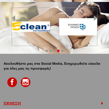
Ακολουθήστε μας στα Social Media, Ενημερωθείτε εύκολα
για όλες μας τις προσφορές!
ΕΚΘΕΣΗ