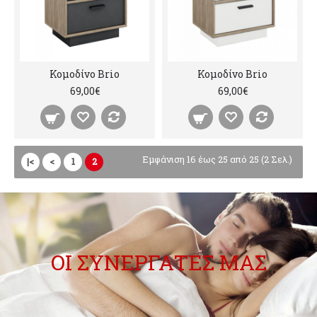
Κομοδίνο Brio
Κομοδίνο Brio
69,00€
69,00€
Εμφάνιση 16 έως 25 από 25 (2 Σελ.)
|<
<
1
2
ΟΙ ΣΥΝΕΡΓΑΤΕΣ ΜΑΣ