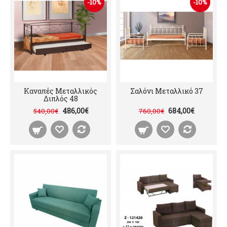
-10%
-10%
Καναπές Μεταλλικός
Σαλόνι Μεταλλικό 37
Διπλός 48
486,00€
684,00€
540,00€
760,00€