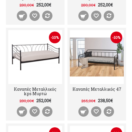
252,00€
252,00€
280,00€
280,00€
-10%
-10%
Καναπές Μεταλλικός
Καναπές Μεταλλικός 47
kps Μυρτώ
252,00€
238,50€
280,00€
265,00€