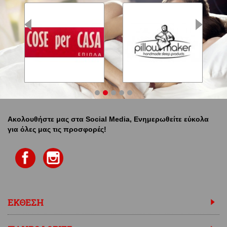
Ακολουθήστε μας στα Social Media, Ενημερωθείτε εύκολα
για όλες μας τις προσφορές!
ΕΚΘΕΣΗ