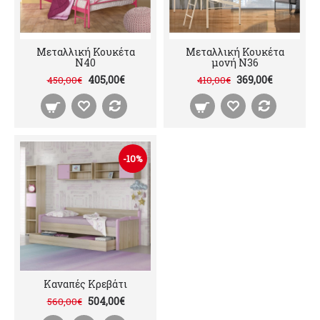
Μεταλλική Κουκέτα
Μεταλλική Κουκέτα
N40
μονή Ν36
405,00€
369,00€
450,00€
410,00€
-10%
Καναπές Κρεβάτι
504,00€
560,00€