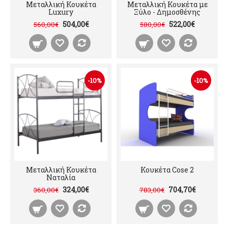
Μεταλλική Κουκέτα
Μεταλλική Κουκέτα με
Luxury
Ξύλο - Δημοσθένης
504,00€
522,00€
560,00€
580,00€
-10%
-10%
Μεταλλική Κουκέτα
Κουκέτα Cose 2
Ναταλία
324,00€
704,70€
360,00€
783,00€