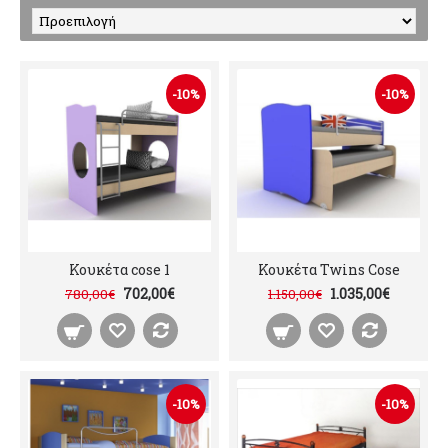
-10%
-10%
Κουκέτα cose 1
Κουκέτα Twins Cose
702,00€
1.035,00€
780,00€
1.150,00€
-10%
-10%