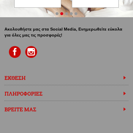
Ακολουθήστε μας στα Social Media, Ενημερωθείτε εύκολα
για όλες μας τις προσφορές!
ΕΚΘΕΣΗ
ΠΛΗΡΟΦΟΡΙΕΣ
ΒΡΕΙΤΕ ΜΑΣ