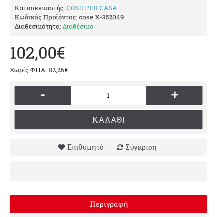
Κατασκευαστής:
COSE PER CASA
Κωδικός Προϊόντος:
cose X-352049
Διαθεσιμότητα:
Διαθέσιμο
102,00€
Χωρίς ΦΠΑ: 82,26€
-
+
ΚΑΛΆΘΙ
Επιθυμητό
Σύγκριση
Περιγραφή