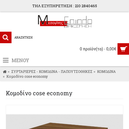
ΤΗΛ ΕΞΥΠΗΡΕΤΗΣΗ : 210 2840465
0 προϊόν(τα) - 0,00€
ΜΕΝΟΥ
ΣΥΡΤΑΡΙΕΡΕΣ - ΚΟΜΟΔΙΝΑ - ΠΑΠΟΥΤΣΟΘΗΚΕΣ
ΚΟΜΟΔΙΝΑ
Κομοδίνο cose economy
Κομοδίνο cose economy