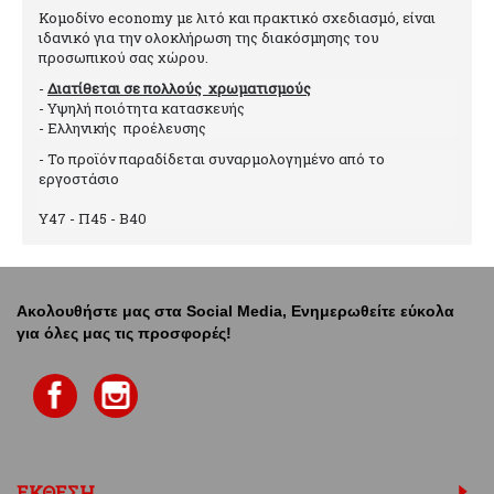
Κομοδίνο economy με λιτό και πρακτικό σχεδιασμό, είναι
ιδανικό για την ολοκλήρωση της διακόσμησης του
προσωπικού σας χώρου.
-
Διατίθεται σε πολλούς χρωματισμούς
- Υψηλή ποιότητα κατασκευής
- Ελληνικής προέλευσης
- Το προϊόν παραδίδεται συναρμολογημένο από το
εργοστάσιο
Υ47 - Π45 - Β40
Ακολουθήστε μας στα Social Media, Ενημερωθείτε εύκολα
για όλες μας τις προσφορές!
ΕΚΘΕΣΗ