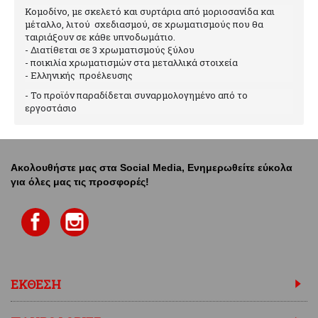
Κομοδίνο, με σκελετό και συρτάρια από μοριοσανίδα και
μέταλλο, λιτού σχεδιασμού, σε χρωματισμούς που θα
ταιριάξουν σε κάθε υπνοδωμάτιο.
- Διατίθεται σε 3 χρωματισμούς ξύλου
- ποικιλία χρωματισμών στα μεταλλικά στοιχεία
- Ελληνικής προέλευσης
- Το προϊόν παραδίδεται συναρμολογημένο από το
εργοστάσιο
Ακολουθήστε μας στα Social Media, Ενημερωθείτε εύκολα
για όλες μας τις προσφορές!
ΕΚΘΕΣΗ