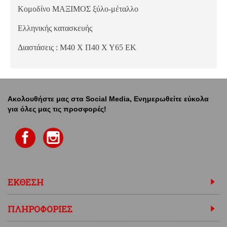
Κομοδίνο ΜΑΞΙΜΟΣ ξύλο-μέταλλο
Ελληνικής κατασκευής
Διαστάσεις : Μ40 Χ Π40 Χ Υ65 ΕΚ
Ακολουθήστε μας στα Social Media, Ενημερωθείτε εύκολα
για όλες μας τις προσφορές!
ΕΚΘΕΣΗ
ΠΛΗΡΟΦΟΡΙΕΣ